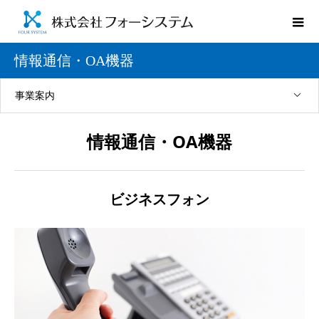
情報通信・OA機器
事業案内
情報通信・OA機器
ビジネスフォン